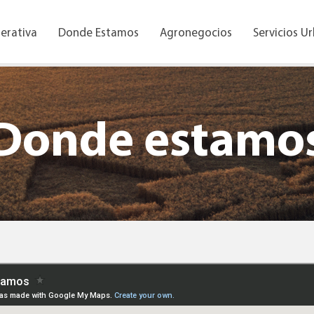
erativa
Donde Estamos
Agronegocios
Servicios U
Donde estamo