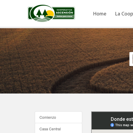
Home
La Coop
Comienzo
Casa Central