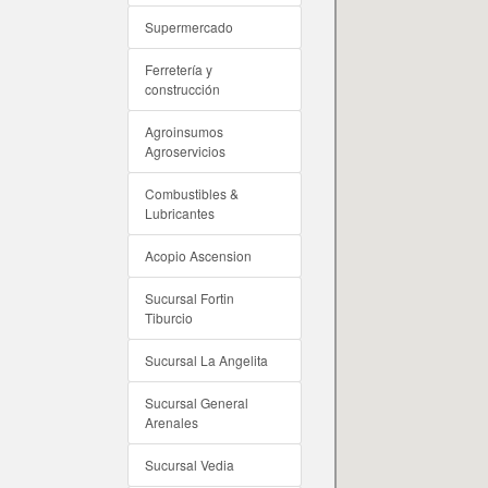
Supermercado
Ferretería y
construcción
Agroinsumos
Agroservicios
Combustibles &
Lubricantes
Acopio Ascension
Sucursal Fortin
Tiburcio
Sucursal La Angelita
Sucursal General
Arenales
Sucursal Vedia