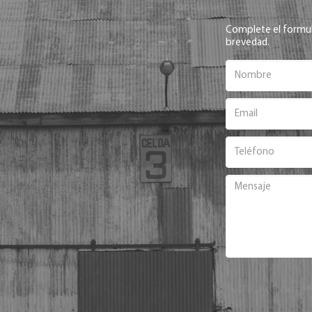
Complete el formul
brevedad.