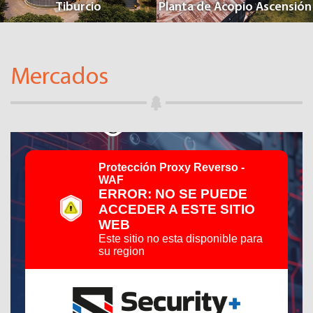
Tiburcio
Planta de Acopio Ascensión
Mercados