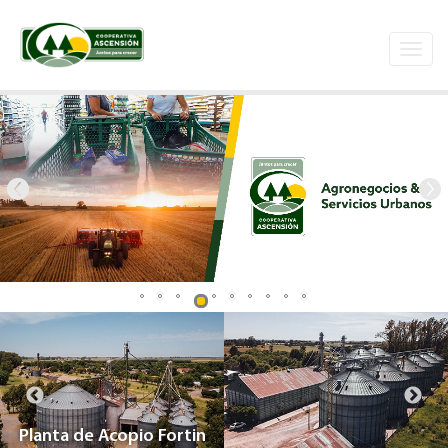
Toggl
navig
Planta de Acopio Fortin